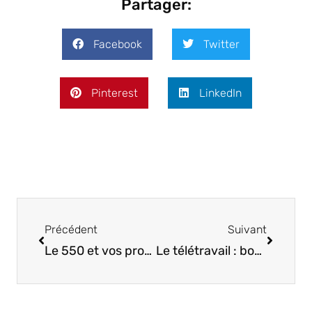
Partager:
Facebook
Twitter
Pinterest
LinkedIn
Précédent
Suivant
Précédent
Suivant
Le 550 et vos professionnels dentistes !
Le télétravail : bonne ou mauvaise chose pour notre santé ?