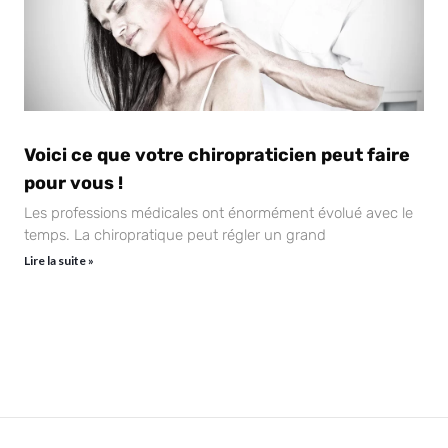
Voici ce que votre chiropraticien peut faire
pour vous !
Les professions médicales ont énormément évolué avec le
temps. La chiropratique peut régler un grand
Lire la suite »