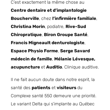
C’est exactement la même chose au
Centre dentaire et d’implantologie
Boucherville
, chez
l’infirmière familiale
,
Christina Morin
, podiatre,
Rive-Sud
Chiropratique
,
Biron Groupe Santé
,
Francis Migneault denturologiste
,
Espace Physio Forme
,
Serge Savard
médecin de famille
,
Mélanie Lévesque,
acupuncture
et
Auditio
, Clinique auditive.
Il ne fait aucun doute dans notre esprit, la
santé des
patients
et
visiteurs
du
Complexe santé 550 demeure une priorité.
Le variant Delta qui s’implante au Québec