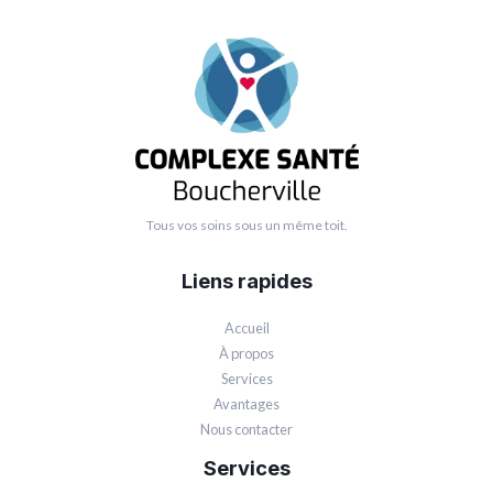
Tous vos soins sous un même toit.
Liens rapides
Accueil
À propos
Services
Avantages
Nous contacter
Services