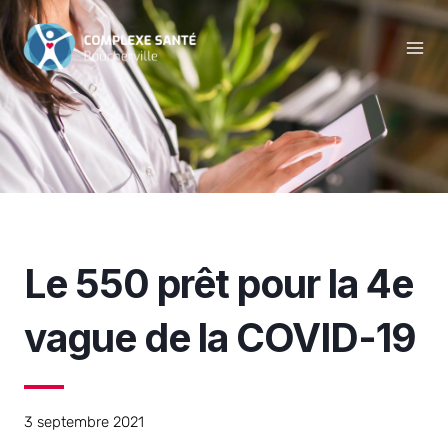
Aller
Mai
au
Men
contenu
Le 550 prêt pour la 4e
vague de la COVID-19
3 septembre 2021